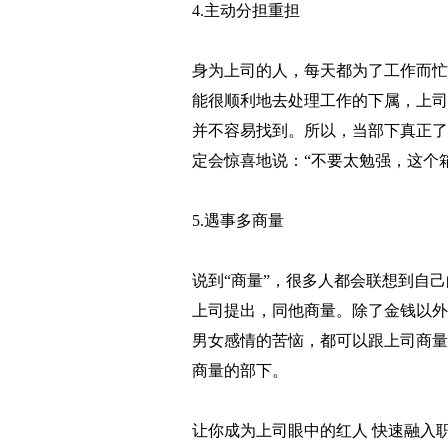
4.主动分担重担
身为上司的人，每天都为了工作而忙
能很顺利地去处理工作的下属，上司
并不容易找到。所以，当部下真正了
定会惊喜地说：“不要太勉强，这个箱
5.遇事多商量
说到“商量”，很多人都会联想到自
上司提出，同他商量。除了金钱以外
男女感情的苦恼，都可以跟上司商量
商量的部下。
让你成为上司眼中的红人 快速融入