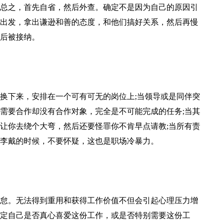
总之，首先自省，然后外查。确定不是因为自己的原因引
出发，拿出谦逊和善的态度，和他们搞好关系，然后再慢
后被接纳。
换下来，安排在一个可有可无的岗位上;当领导或是同伴突
需要合作却没有合作对象，完全是不可能完成的任务;当其
让你去绕个大弯，然后还要怪罪你不肯早点请教;当所有责
李戴的时候，不要怀疑，这也是职场冷暴力。
怠。无法得到重用和获得工作价值不但会引起心理压力增
定自己是否真心喜爱这份工作，或是否特别需要这份工