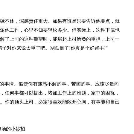
碌不休，深感责任重大。如果有谁是只要告诉他要点，就
派他工作，心里不知要轻松多少。但实际上，这种下属也
解了上司的这种期望时，能肩起上司所负的重担，上司一
子对你来说太重了吧。别跌倒了!你真是个好帮手!”
己的事情。假使你有迷惑不解的事，苦恼的事。应该尽量向
，任何事都可以提出，诸如工作上的难题，家中的困扰，
。你的顶头上司，必定很喜欢能敞开心胸，有事能和自己
职场的小妙招