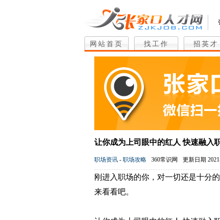
网站首页
找工作
招英才
让你成为上司眼中的红人 快速融入
职场资讯
-
职场攻略
360常识网
更新日期 2021-
刚进入职场的你，对一切还是十分的
来看看吧。