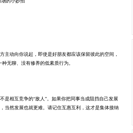
职场的小妙招
方主动向你说起，即使是好朋友都应该保留彼此的空间，
一种无聊、没有修养的低素质行为。
不是相互竞争的“敌人”。如果你把同事当成阻挡自己发展
，当然发展也就更难。请记住互惠互利，这才是集体接纳