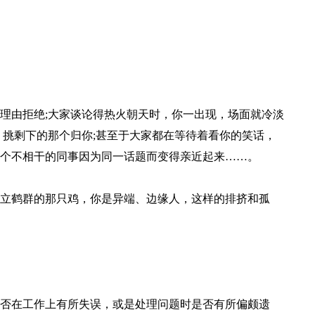
理由拒绝;大家谈论得热火朝天时，你一出现，场面就冷淡
，挑剩下的那个归你;甚至于大家都在等待着看你的笑话，
个不相干的同事因为同一话题而变得亲近起来……。
立鹤群的那只鸡，你是异端、边缘人，这样的排挤和孤
否在工作上有所失误，或是处理问题时是否有所偏颇遗