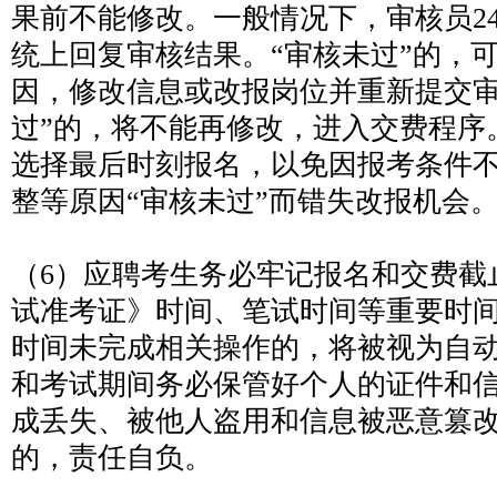
果前不能修改。一般情况下，审核员2
统上回复审核结果。“审核未过”的，
因，修改信息或改报岗位并重新提交审
过”的，将不能再修改，进入交费程序
选择最后时刻报名，以免因报考条件
整等原因“审核未过”而错失改报机会
（6）应聘考生务必牢记报名和交费截
试准考证》时间、笔试时间等重要时
时间未完成相关操作的，将被视为自
和考试期间务必保管好个人的证件和
成丢失、被他人盗用和信息被恶意篡
的，责任自负。