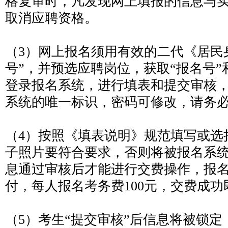
格复审时，凡发现网上填报的信息与
取消应聘资格。
（3）网上报名须用有效的二代《居民
号”，并预选应聘岗位，获取“报名号”
登录报名系统，进行填表和提交审核
系统的唯一标识，密码可修改，请务
（4）按照《填表说明》规范填写或选
子照片要符合要求，否则将被报名系
息通过审核后才能进行交费操作，报
付，每人报名考务费100元，交费成
（5）考生“提交审核”后信息将被锁