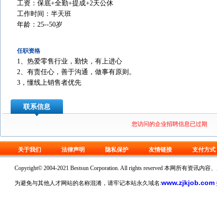
工资：保底+全勤+提成+2天公休
工作时间：半天班
年龄：25--50岁
任职资格
1、热爱零售行业，勤快，有上进心
2、有责任心，善于沟通，做事有原则。
3，懂线上销售者优先
联系信息
您访问的企业招聘信息已过期
关于我们
法律声明
隐私保护
友情链接
支付方式
Copyright© 2004-2021 Bestsun Corporation. All rights reserv
www.zjkjob.com
为避免与其他人才网站的名称混淆，请牢记本站永久域名: