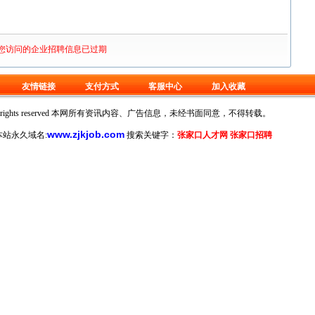
您访问的企业招聘信息已过期
友情链接
支付方式
客服中心
加入收藏
oration. All rights reserved 本网所有资讯内容、广告信息，未经书面同意，不得转载。
www.zjkjob.com
站永久域名:
搜索关键字：
张家口人才网 张家口招聘