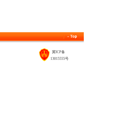
冀ICP备
13015555号