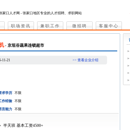
张家口人才网 - 张家口地区专业的人才招聘、求职网站
职场资讯
兼职工作
微招聘
客服中心
机
- 京垣谷蔬果连锁超市
5-11-21
>> 查看企业介绍
要求学历
不限
工作经验
不限
语言能力
不限
半天班 基本工资4500+