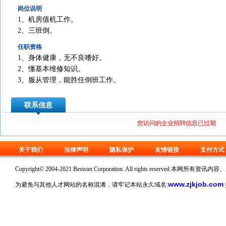
岗位说明
1、机房值机工作。
2、三班倒。
任职资格
1、身体健康，无不良嗜好。
2、懂基本维修知识。
3、服从管理，能胜任倒班工作。
联系信息
您访问的企业招聘信息已过期
关于我们
法律声明
隐私保护
友情链接
支付方式
Copyright© 2004-2021 Bestsun Corporation. All rights reserv
www.zjkjob.com
为避免与其他人才网站的名称混淆，请牢记本站永久域名: