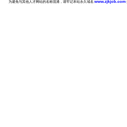
www.zjkjob.com
为避免与其他人才网站的名称混淆，请牢记本站永久域名: