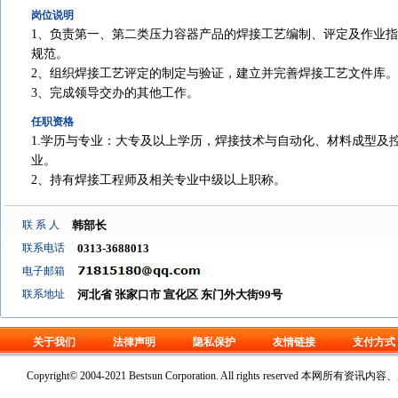
岗位说明
1、负责第一、第二类压力容器产品的焊接工艺编制、评定及作业
规范。
2、组织焊接工艺评定的制定与验证，建立并完善焊接工艺文件库。
3、完成领导交办的其他工作。
任职资格
1.学历与专业：大专及以上学历，焊接技术与自动化、材料成型及
业。
2、持有焊接工程师及相关专业中级以上职称。
联 系 人
韩部长
联系电话
0313-3688013
电子邮箱
联系地址
河北省 张家口市 宣化区 东门外大街99号
关于我们
法律声明
隐私保护
友情链接
支付方式
Copyright© 2004-2021 Bestsun Corporation. All rights reserv