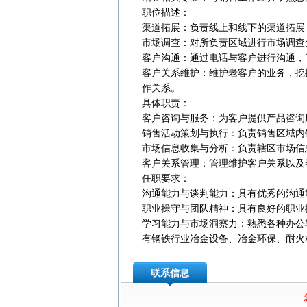
‌职位描述‌：
‌渠道拓展‌：负责线上和线下的渠道拓
‌市场调查‌：对所负责区域进行市场调
‌客户沟通‌：通过电话与客户进行沟通
‌客户关系维护‌：维护老客户的业务
作关系‌。
‌具体职责‌：
‌客户咨询与服务‌：为客户提供产品咨
‌销售活动策划与执行‌：负责销售区域
‌市场信息收集与分析‌：负责辖区市场
‌客户关系管理‌：管理维护客户关系以
‌任职要求‌：
‌沟通能力与谈判能力‌：具有优秀的沟
‌职业操守与团队精神‌：具有良好的职
‌学习能力与市场洞察力‌：熟悉各种办
有钢铁行业冶金设备、冶金环保、耐火
联系信息