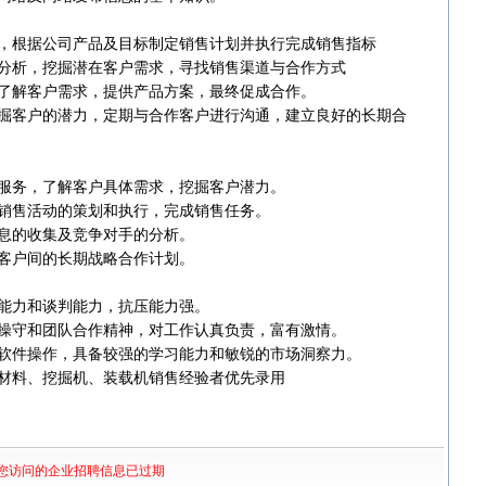
展，根据公司产品及目标制定销售计划并执行完成销售指标‌
查分析，挖掘潜在客户需求，寻找销售渠道与合作方式‌
，了解客户需求，提供产品方案，最终促成合作‌。
，挖掘客户的潜力，定期与合作客户进行沟通，建立良好的长期合
询服务，了解客户具体需求，挖掘客户潜力‌。
内销售活动的策划和执行，完成销售任务‌。
信息的收集及竞争对手的分析‌。
及客户间的长期战略合作计划‌。
通能力和谈判能力，抗压能力强‌。
业操守和团队合作精神，对工作认真负责，富有激情‌。
公软件操作，具备较强的学习能力和敏锐的市场洞察力‌。
材料、挖掘机、装载机销售经验者优先录用
您访问的企业招聘信息已过期