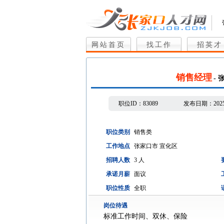
网站首页
找工作
招英才
销售经理
-
职位ID：
83089
发布日期：
202
职位类别
销售类
工作地点
张家口市 宣化区
招聘人数
3 人
承诺月薪
面议
职位性质
全职
岗位待遇
标准工作时间、双休、保险