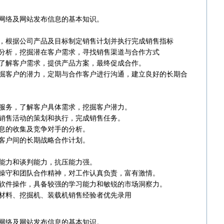
网络及网站发布信息的基本知识。
展，根据公司产品及目标制定销售计划并执行完成销售指标‌
查分析，挖掘潜在客户需求，寻找销售渠道与合作方式‌
，了解客户需求，提供产品方案，最终促成合作‌。
，挖掘客户的潜力，定期与合作客户进行沟通，建立良好的长期合
询服务，了解客户具体需求，挖掘客户潜力‌。
内销售活动的策划和执行，完成销售任务‌。
信息的收集及竞争对手的分析‌。
及客户间的长期战略合作计划‌。
通能力和谈判能力，抗压能力强‌。
业操守和团队合作精神，对工作认真负责，富有激情‌。
公软件操作，具备较强的学习能力和敏锐的市场洞察力‌。
材料、挖掘机、装载机销售经验者优先录用
网络及网站发布信息的基本知识。