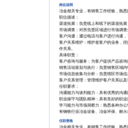
岗位说明
冶金相关专业，有销售工作经验，熟悉
‌职位描述‌：
‌渠道拓展‌：负责线上和线下的渠道拓
‌市场调查‌：对所负责区域进行市场调
‌客户沟通‌：通过电话与客户进行沟通
‌客户关系维护‌：维护老客户的业务
作关系‌。
‌具体职责‌：
‌客户咨询与服务‌：为客户提供产品咨
‌销售活动策划与执行‌：负责销售区域
‌市场信息收集与分析‌：负责辖区市场
‌客户关系管理‌：管理维护客户关系以
‌任职要求‌：
‌沟通能力与谈判能力‌：具有优秀的沟
‌职业操守与团队精神‌：具有良好的职
‌学习能力与市场洞察力‌：熟悉各种办
有钢铁行业冶金设备、冶金环保、耐火
任职资格
冶金相关专业，有销售工作经验，熟悉