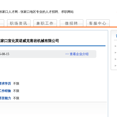
张家口人才网 - 张家口地区专业的人才招聘、求职网站
职场资讯
兼职工作
微招聘
客服中心
 张家口宣化英诺威克凿岩机械有限公司
5-08-15
>> 查看企业介绍
要求学历
不限
工作经验
不限
语言能力
不限