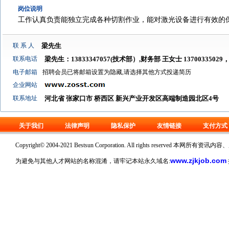
岗位说明
工作认真负责能独立完成各种切割作业，能对激光设备进行有效的
联 系 人
梁先生
联系电话
梁先生：13833347057(技术部）,财务部 王女士 13700335029
电子邮箱
招聘会员已将邮箱设置为隐藏,请选择其他方式投递简历
企业网站
联系地址
河北省 张家口市 桥西区 新兴产业开发区高端制造园北区4号
关于我们
法律声明
隐私保护
友情链接
支付方式
Copyright© 2004-2021 Bestsun Corporation. All rights reserv
www.zjkjob.com
为避免与其他人才网站的名称混淆，请牢记本站永久域名: