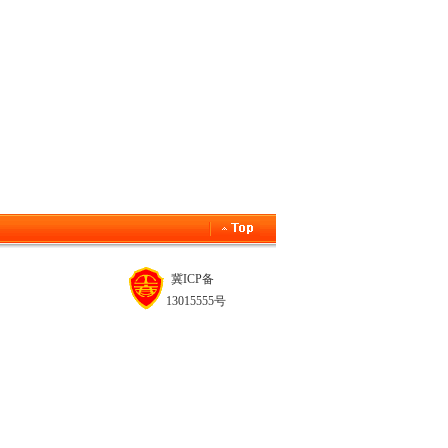
冀ICP备
13015555号