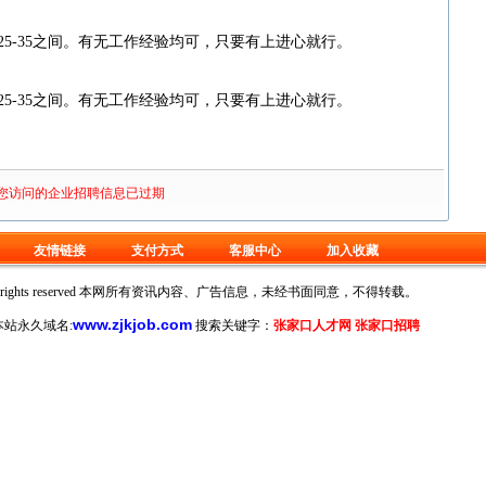
5-35之间。有无工作经验均可，只要有上进心就行。
5-35之间。有无工作经验均可，只要有上进心就行。
您访问的企业招聘信息已过期
友情链接
支付方式
客服中心
加入收藏
oration. All rights reserved 本网所有资讯内容、广告信息，未经书面同意，不得转载。
www.zjkjob.com
站永久域名:
搜索关键字：
张家口人才网 张家口招聘