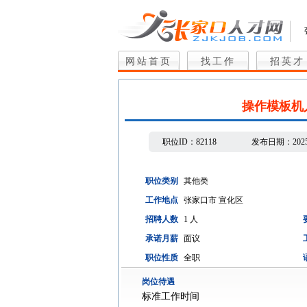
网站首页
找工作
招英才
操作模板机
职位ID：
82118
发布日期：
202
职位类别
其他类
工作地点
张家口市 宣化区
招聘人数
1 人
承诺月薪
面议
职位性质
全职
岗位待遇
标准工作时间