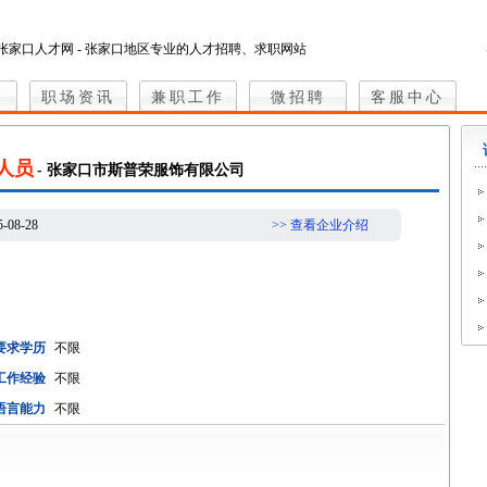
张家口人才网 - 张家口地区专业的人才招聘、求职网站
职场资讯
兼职工作
微招聘
客服中心
人员
- 张家口市斯普荣服饰有限公司
5-08-28
>> 查看企业介绍
要求学历
不限
工作经验
不限
语言能力
不限