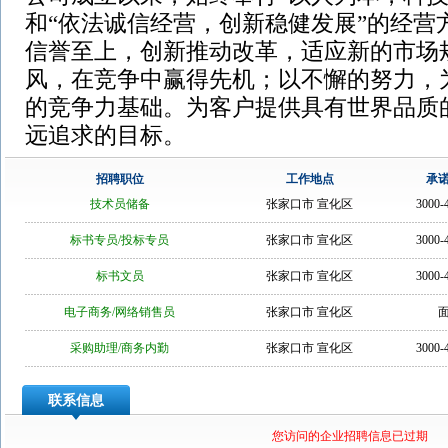
和“依法诚信经营，创新稳健发展”的经营
信誉至上，创新推动改革，适应新的市场
风，在竞争中赢得先机；以不懈的努力，
的竞争力基础。为客户提供具有世界品质
远追求的目标。
招聘职位
工作地点
承
技术员储备
张家口市 宣化区
3000-
标书专员/投标专员
张家口市 宣化区
3000-
标书文员
张家口市 宣化区
3000-
电子商务/网络销售员
张家口市 宣化区
采购助理/商务内勤
张家口市 宣化区
3000-
联系信息
您访问的企业招聘信息已过期