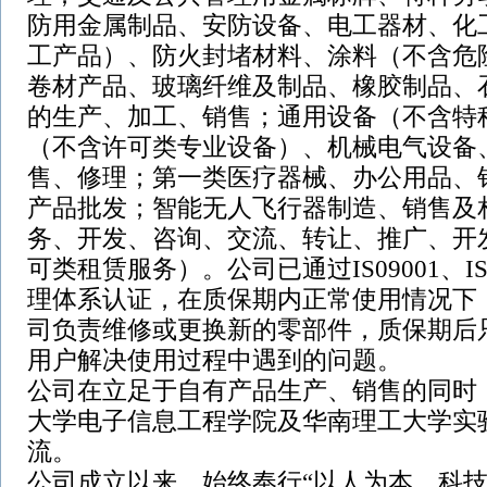
防用金属制品、安防设备、电工器材、化
工产品）、防火封堵材料、涂料（不含危
卷材产品、玻璃纤维及制品、橡胶制品、
的生产、加工、销售；通用设备（不含特
（不含许可类专业设备）、机械电气设备
售、修理；第一类医疗器械、办公用品、
产品批发；智能无人飞行器制造、销售及
务、开发、咨询、交流、转让、推广、开
可类租赁服务）。公司已通过IS09001、IS01
理体系认证，在质保期内正常使用情况下
司负责维修或更换新的零部件，质保期后
用户解决使用过程中遇到的问题。
公司在立足于自有产品生产、销售的同时
大学电子信息工程学院及华南理工大学实
流。
公司成立以来，始终奉行“以人为本，科技