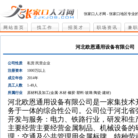
张家口人才网 - 张家口地区专业
网站首页
找工作
招英才
职场资讯
兼
河北欧恩通用设备有限公司
公司性质
私营.民营企业
注册资本
1000万以上
成立年份
2014年
员工人数
1-49人
所属行业
原材料及加工(金属·木材·橡胶·塑料·玻璃·陶瓷·建材)
河北欧恩通用设备有限公司是一家集技术
务于一体的综合性公司。公司位于河北省
开发与服务：电力、铁路行业，研发和生
主要经营主要经营金属制品、机械设备的
理；交通及公共管理用金属标牌、特种劳